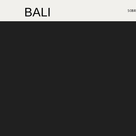
BALI
SOB