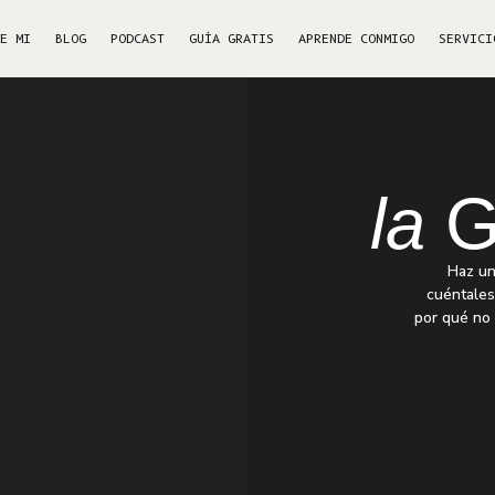
RE MI
BLOG
PODCAST
GUÍA GRATIS
APRENDE CONMIGO
SERVICI
la
G
Haz un
cuéntales
por qué no 